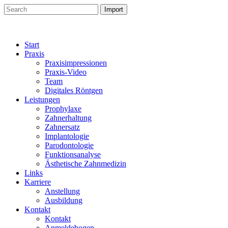
Start
Praxis
Praxisimpressionen
Praxis-Video
Team
Digitales Röntgen
Leistungen
Prophylaxe
Zahnerhaltung
Zahnersatz
Implantologie
Parodontologie
Funktionsanalyse
Ästhetische Zahnmedizin
Links
Karriere
Anstellung
Ausbildung
Kontakt
Kontakt
Anmeldebogen