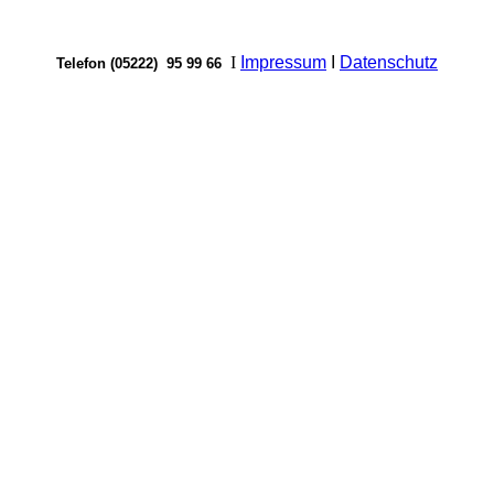
I
Impressum
I
Datenschutz
Telefon (05222) 95 99 66