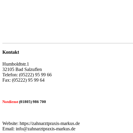
Kontakt
Humboldtstr.1
32105 Bad Salzuflen
Telefon: (05222) 95 99 66
Fax: (05222) 95 99 64
Notdienst
(01805) 986 700
Website: https://zahnarztpraxis-markus.de
Email: info@zahnarztpraxis-markus.de