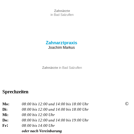
Zahnärzte
in Bad Salzuflen
Zahnarztpraxis
Joachim Markus
Zahnärzte
in Bad Salzuflen
Sprechzeiten
©
Mo:
08:00 bis 12:00 und 14:00 bis 18:00 Uhr
Di:
08:00 bis 12:00 und 14:00 bis 18:00 Uhr
Mi:
08:00 bis 12:00 Uhr
Do:
08:00 bis 12:00 und 14:00 bis 19:00 Uhr
:
Fr
08:00 bis 14:00 Uhr
oder nach Vereinbarung