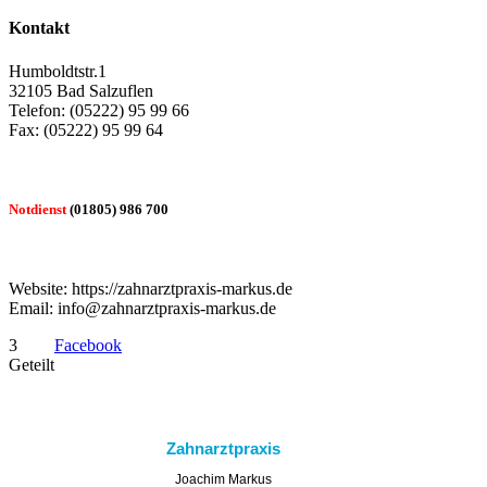
Kontakt
Humboldtstr.1
32105 Bad Salzuflen
Telefon: (05222) 95 99 66
Fax: (05222) 95 99 64
Notdienst
(01805) 986 700
Website: https://zahnarztpraxis-markus.de
Email: info@zahnarztpraxis-markus.de
3
Facebook
Geteilt
Zahnarztpraxis
Joachim Markus