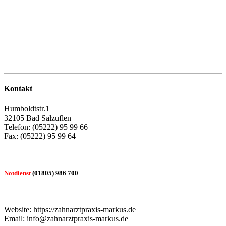
Kontakt
Humboldtstr.1
32105 Bad Salzuflen
Telefon: (05222) 95 99 66
Fax: (05222) 95 99 64
Notdienst
(01805) 986 700
Website: https://zahnarztpraxis-markus.de
Email: info@zahnarztpraxis-markus.de