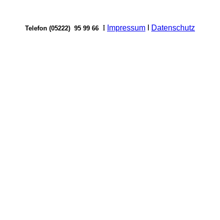
I
Impressum
I
Datenschutz
Telefon (05222) 95 99 66