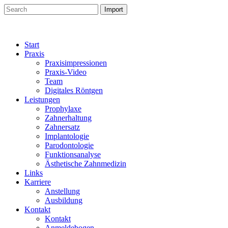
Start
Praxis
Praxisimpressionen
Praxis-Video
Team
Digitales Röntgen
Leistungen
Prophylaxe
Zahnerhaltung
Zahnersatz
Implantologie
Parodontologie
Funktionsanalyse
Ästhetische Zahnmedizin
Links
Karriere
Anstellung
Ausbildung
Kontakt
Kontakt
Anmeldebogen