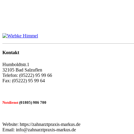
Kontakt
Humboldtstr.1
32105 Bad Salzuflen
Telefon: (05222) 95 99 66
Fax: (05222) 95 99 64
Notdienst
(01805) 986 700
Website: https://zahnarztpraxis-markus.de
Email: info@zahnarztpraxis-markus.de