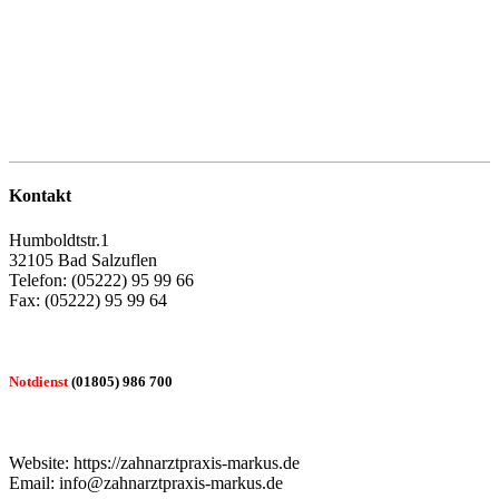
Kontakt
Humboldtstr.1
32105 Bad Salzuflen
Telefon: (05222) 95 99 66
Fax: (05222) 95 99 64
Notdienst
(01805) 986 700
Website: https://zahnarztpraxis-markus.de
Email: info@zahnarztpraxis-markus.de