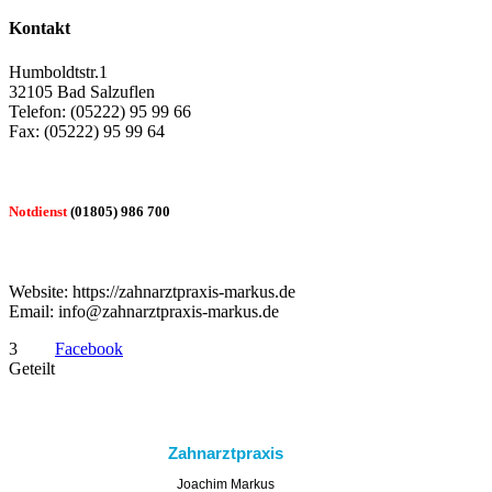
Kontakt
Humboldtstr.1
32105 Bad Salzuflen
Telefon: (05222) 95 99 66
Fax: (05222) 95 99 64
Notdienst
(01805) 986 700
Website: https://zahnarztpraxis-markus.de
Email: info@zahnarztpraxis-markus.de
3
Facebook
Geteilt
Zahnarztpraxis
Joachim Markus