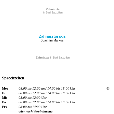
Zahnärzte
in Bad Salzuflen
Zahnarztpraxis
Joachim Markus
Zahnärzte
in Bad Salzuflen
Sprechzeiten
©
Mo:
08:00 bis 12:00 und 14:00 bis 18:00 Uhr
Di:
08:00 bis 12:00 und 14:00 bis 18:00 Uhr
Mi:
08:00 bis 12:00 Uhr
Do:
08:00 bis 12:00 und 14:00 bis 19:00 Uhr
:
Fr
08:00 bis 14:00 Uhr
oder nach Vereinbarung