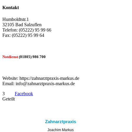
Kontakt
Humboldtstr.1
32105 Bad Salzuflen
Telefon: (05222) 95 99 66
Fax: (05222) 95 99 64
Notdienst
(01805) 986 700
Website: https://zahnarztpraxis-markus.de
Email: info@zahnarztpraxis-markus.de
3
Facebook
Geteilt
Zahnarztpraxis
Joachim Markus