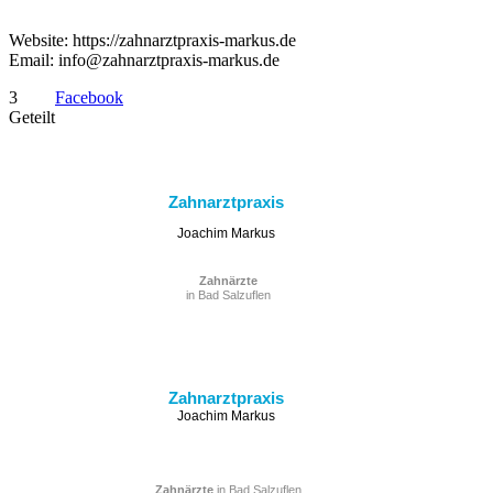
Website: https://zahnarztpraxis-markus.de
Email: info@zahnarztpraxis-markus.de
3
Facebook
Geteilt
Zahnarztpraxis
Joachim Markus
Zahnärzte
in Bad Salzuflen
Zahnarztpraxis
Joachim Markus
Zahnärzte
in Bad Salzuflen