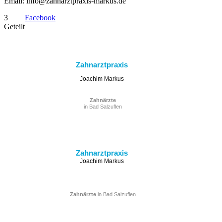
Email: info@zahnarztpraxis-markus.de
3
Facebook
Geteilt
Zahnarztpraxis
Joachim Markus
Zahnärzte
in Bad Salzuflen
Zahnarztpraxis
Joachim Markus
Zahnärzte
in Bad Salzuflen