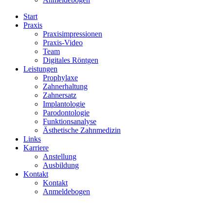
Start
Praxis
Praxisimpressionen
Praxis-Video
Team
Digitales Röntgen
Leistungen
Prophylaxe
Zahnerhaltung
Zahnersatz
Implantologie
Parodontologie
Funktionsanalyse
Ästhetische Zahnmedizin
Links
Karriere
Anstellung
Ausbildung
Kontakt
Kontakt
Anmeldebogen
Zahnarzt Joachim Markus
/